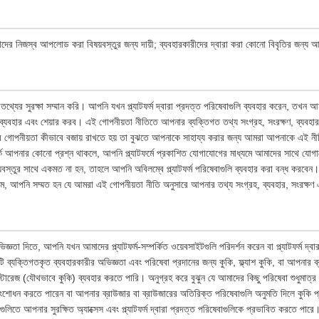
র নিজস্ব আপলোড করা বিষয়বস্তুর জন্য দায়ী; ব্যবহারকারীদের দ্বারা করা কোনো বিবৃতির জন্য আ
তথ্যের সুরক্ষা সম্মান করি। আপনি যখন প্ল্যাটফর্ম দ্বারা প্রদত্ত পরিষেবাগুলি ব্যবহার করেন, তখন
্যবহার এবং শেয়ার করব। এই গোপনীয়তা নীতিতে আপনার ব্যক্তিগত তথ্য সংগ্রহ, সংরক্ষণ, ব্যবহার, শ
গোপনীয়তা কীভাবে বজায় রাখতে হয় তা বুঝতে আপনাকে সাহায্য করার জন্য আমরা আপনাকে এই নীতিটি 
কে আপনার কোনো প্রশ্ন থাকলে, আপনি প্ল্যাটফর্মে প্রকাশিত যোগাযোগের মাধ্যমে আমাদের সাথে য
স্তুর সাথে একমত না হন, তাহলে আপনি অবিলম্বে প্ল্যাটফর্ম পরিষেবাগুলি ব্যবহার করা বন্ধ করবেন। প
ধ্যমে, আপনি সম্মত হন যে আমরা এই গোপনীয়তা নীতি অনুসারে আপনার তথ্য সংগ্রহ, ব্যবহার, সংরক্ষণ
তা দিতে, আপনি যখন আমাদের প্ল্যাটফর্ম-সম্পর্কিত ওয়েবসাইটগুলি পরিদর্শন করেন বা প্ল্যাটফর্ম দ্বার
ক্তিগতকৃত ব্যবহারকারীর অভিজ্ঞতা এবং পরিষেবা প্রদানের জন্য কুকি, ফ্ল্যাশ কুকি, বা আপনার ব্রা
় স্টোরেজ (যৌথভাবে কুকি) ব্যবহার করতে পারি। অনুগ্রহ করে বুঝুন যে আমাদের কিছু পরিষেবা শুধুমাত্র
শোধন করতে পারেন বা আপনার ব্রাউজার বা ব্রাউজারের অতিরিক্ত পরিষেবাগুলি অনুমতি দিলে কুকি প্
াইটগুলিতে আপনার সুরক্ষিত অ্যাক্সেস এবং প্ল্যাটফর্ম দ্বারা প্রদত্ত পরিষেবাগুলিকে প্রভাবিত করতে পারে