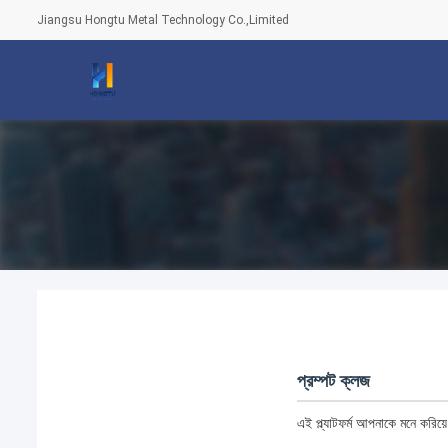
Jiangsu Hongtu Metal Technology Co.,Limited
প্রম্পট ক্লজ
এই প্ল্যাটফর্ম আপনাকে মনে করিয়