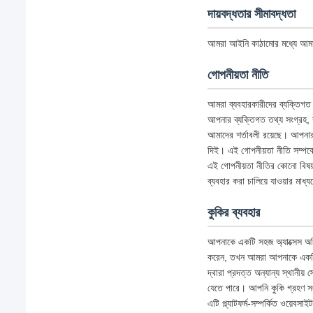
দায়বদ্ধতার সীমাবদ্ধতা
আমরা আইনি কাঠামোর মধ্যে আমাদে
গোপনীয়তা নীতি
আমরা ব্যবহারকারীদের ব্যক্তিগত 
আপনার ব্যক্তিগত তথ্য সংগ্রহ, ব
আমাদের শর্তাবলী রয়েছে। আপনার 
দিই। এই গোপনীয়তা নীতি সম্পর্
এই গোপনীয়তা নীতির কোনো বিষয়ব
ব্যবহার করা চালিয়ে যাওয়ার মা
কুকির ব্যবহার
আপনাকে একটি সহজ অ্যাক্সেস অভিজ্ঞ
করেন, তখন আমরা আপনাকে একটি ব্য
দ্বারা প্রদত্ত অন্যান্য স্থানীয
যেতে পারে। আপনি কুকি গ্রহণ সং
এটি প্ল্যাটফর্ম-সম্পর্কিত ওয়েবস