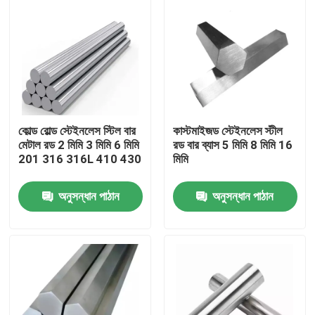
কোল্ড রোল্ড স্টেইনলেস স্টিল বার
কাস্টমাইজড স্টেইনলেস স্টীল
মেটাল রড 2 মিমি 3 মিমি 6 মিমি
রড বার ব্যাস 5 মিমি 8 মিমি 16
201 316 316L 410 430
মিমি
অনুসন্ধান পাঠান
অনুসন্ধান পাঠান
বাড়ি
পণ্য
আমাদের সম্বন্ধে