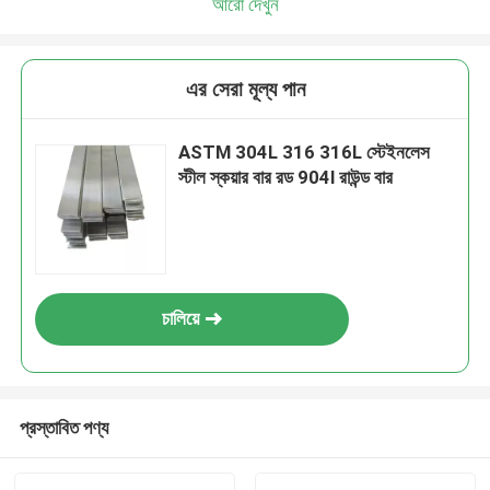
আরো দেখুন
এর সেরা মূল্য পান
ASTM 304L 316 316L স্টেইনলেস
স্টীল স্কয়ার বার রড 904l রাউন্ড বার
চালিয়ে
প্রস্তাবিত পণ্য