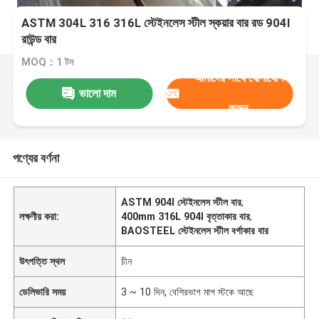
ASTM 304L 316 316L স্টেইনলেস স্টীল স্কয়ার বার রড 904l
রাউন্ড বার
MOQ：1 টন
আমাদের সাথে যোগাযোগ
ভালো দাম
করুন
পণ্যের বর্ণনা
ASTM 904l স্টেইনলেস স্টীল বার
,
লক্ষণীয় করা:
400mm 316L 904l বৃত্তাকার বার
,
BAOSTEEL স্টেইনলেস স্টীল বর্গাকার বার
উৎপত্তি স্থল
চীন
ডেলিভারি সময়
3 ~ 10 দিন, বেশিরভাগ মাপ স্টকে আছে