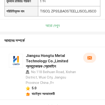
ন্যূনতম চাহিদার পরিমাণ
1 টন
পরিচিতিমুলক নাম
TISCO, ZPSS,BAOSTEEL,LISCO,JISCO
আরো দেখুন
আমাদের সম্পর্কে
Jiangsu Hongtu Metal
Technology Co.,Limited
প্রস্তুতকারক প্রোফাইল
No.118 Beihuan Road, Xishan
District, Wuxi City, Jiangsu
Province China ,চীন
5.0
যাচাইকৃত সরবরাহকারী