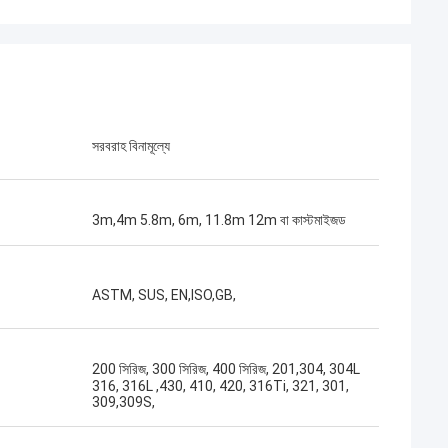
সরবরাহ বিনামূল্যে
3m,4m 5.8m, 6m, 11.8m 12m বা কাস্টমাইজড
ASTM, SUS, EN,ISO,GB,
200 সিরিজ, 300 সিরিজ, 400 সিরিজ, 201,304, 304L
316, 316L ,430, 410, 420, 316Ti, 321, 301,
309,309S,