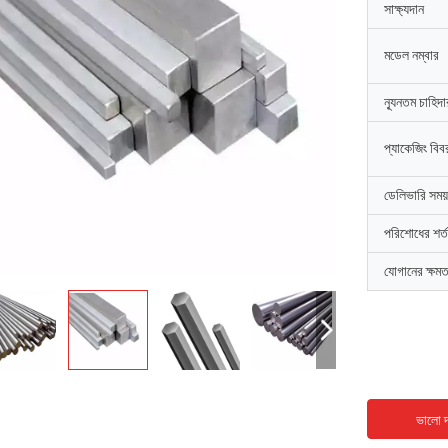
সাক্ষ্যদান
মডেল নম্বার
ন্যূনতম চাহিদ
প্যাকেজিং বিব
ডেলিভারি সময়
পরিশোধের শর্ত
যোগানের ক্ষমত
ভালো দ