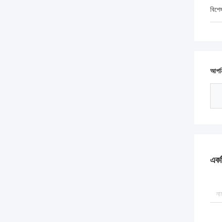
বিশে
আপনি
একটি