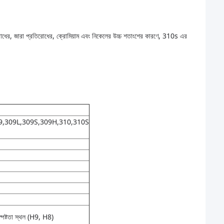
িরোধের, জারা প্রতিরোধের, ক্রোমিয়াম এবং নিকেলের উচ্চ শতাংশের কারণে, 310s এর
09,309L,309S,309H,310,310S
্পষ্টতা স্থল (H9, H8)