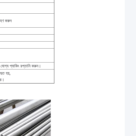
রহণ করুন
ের যোগ্য প্যাকিং রপ্তানি করুন।
বহৃত হয়,
ত্র।