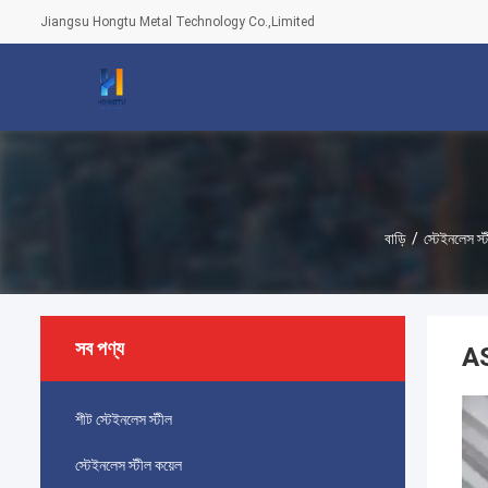
Jiangsu Hongtu Metal Technology Co.,Limited
বাড়ি
/
স্টেইনলেস স্
সব পণ্য
AS
শীট স্টেইনলেস স্টীল
স্টেইনলেস স্টীল কয়েল