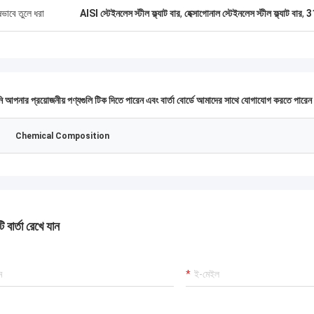
ষভাবে তুলে ধরা
AISI স্টেইনলেস স্টীল ফ্ল্যাট বার
,
হেক্সাগোনাল স্টেইনলেস স্টীল ফ্ল্যাট বার
,
31
 আপনার প্রয়োজনীয় পণ্যগুলি টিক দিতে পারেন এবং বার্তা বোর্ডে আমাদের সাথে যোগাযোগ করতে পারে
Chemical Composition
 বার্তা রেখে যান