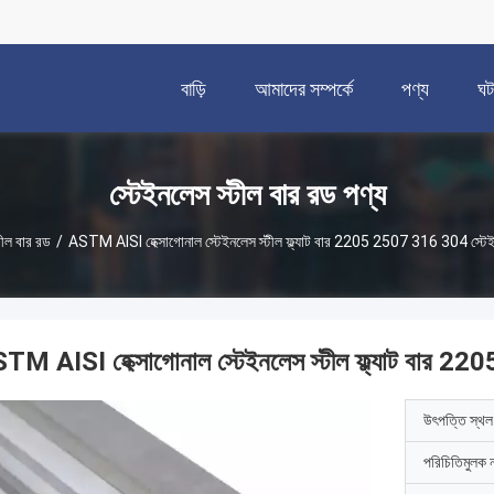
বাড়ি
আমাদের সম্পর্কে
পণ্য
ঘট
স্টেইনলেস স্টীল বার রড পণ্য
টীল বার রড
/
ASTM AISI হেক্সাগোনাল স্টেইনলেস স্টীল ফ্ল্যাট বার 2205 2507 316 304 স্টেইনল
TM AISI হেক্সাগোনাল স্টেইনলেস স্টীল ফ্ল্যাট বার 22
উৎপত্তি স্থল
পরিচিতিমুলক 