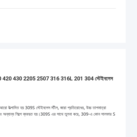
21 410 420 430 2205 2507 316 316L 201 304 স্টেইনলেস
আরো উত্পাদিত হয় 309S স্টেইনলেস স্টীল, জারা প্রতিরোধের, উচ্চ তাপমাত্রা
ং অন্যান্য শিল্পে ব্যবহৃত হয়।
309S এর সাথে তুলনা করে, 309-এ কোন সালফার S