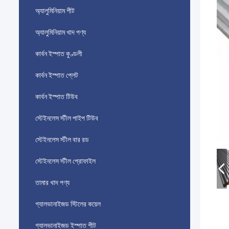
অ্যালুমিনিয়াম শীট
অ্যালুমিনিয়াম খাদ পণ্য
কার্বন ইস্পাত কুণ্ডলী
কার্বন ইস্পাত প্লেট
কার্বন ইস্পাত টিউব
স্টেইনলেস স্টীল পাইপ টিউব
স্টেইনলেস স্টীল বার রড
স্টেইনলেস স্টীল প্রোফাইল
তামার খাদ পণ্য
গ্যালভানাইজড স্টিলের কয়েল
গ্যালভানাইজড ইস্পাত শীট