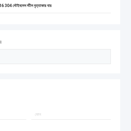
6 304 স্টেইনলেস স্টীল বৃত্তাকার বার
ন।