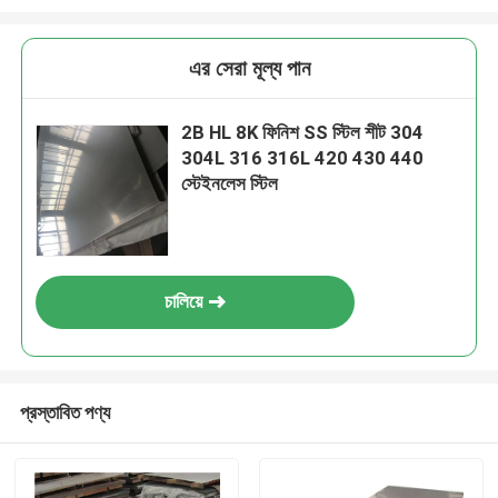
এর সেরা মূল্য পান
2B HL 8K ফিনিশ SS স্টিল শীট 304
304L 316 316L 420 430 440
স্টেইনলেস স্টিল
চালিয়ে
প্রস্তাবিত পণ্য