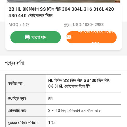
2B HL 8K ফিনিশ SS স্টিল শীট 304 304L 316 316L 420
430 440 স্টেইনলেস স্টিল
MOQ：1 টন
মূল্য：USD 1030~2988
আমাদের সাথে যোগাযোগ
ভালো দাম
করুন
পণ্যের বর্ণনা
HL ফিনিশ SS স্টিল শীট
,
SS430 স্টিল শীট
,
লক্ষণীয় করা:
8K 316L স্টেইনলেস স্টিল শীট
উৎপত্তি স্থল
চীন
ডেলিভারি সময়
3 ~ 10 দিন, বেশিরভাগ মাপ স্টকে আছে
ন্যূনতম চাহিদার পরিমাণ
1 টন