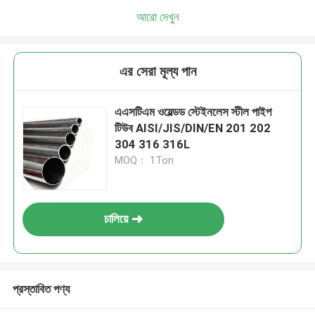
আরো দেখুন
এর সেরা মূল্য পান
এএসটিএম ওয়েল্ডড স্টেইনলেস স্টীল পাইপ
টিউব AISI/JIS/DIN/EN 201 202
304 316 316L
MOQ： 1Ton
চালিয়ে
প্রস্তাবিত পণ্য