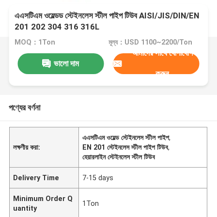
এএসটিএম ওয়েল্ডড স্টেইনলেস স্টীল পাইপ টিউব AISI/JIS/DIN/EN
201 202 304 316 316L
MOQ：1Ton
মূল্য：USD 1100~2200/Ton
আমাদের সাথে যোগাযোগ
ভালো দাম
করুন
পণ্যের বর্ণনা
এএসটিএম ওয়েল্ড স্টেইনলেস স্টীল পাইপ
,
লক্ষণীয় করা:
EN 201 স্টেইনলেস স্টীল পাইপ টিউব
,
হেয়ারলাইন স্টেইনলেস স্টীল টিউব
Delivery Time
7-15 days
Minimum Order Q
1Ton
uantity