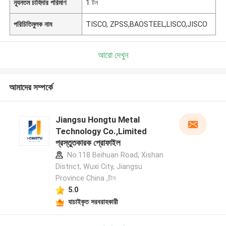
ন্যূনতম চাহিদার পরিমাণ
1 টন
পরিচিতিমুলক নাম
TISCO, ZPSS,BAOSTEEL,LISCO,JISCO
আরো দেখুন
আমাদের সম্পর্কে
Jiangsu Hongtu Metal
Technology Co.,Limited
প্রস্তুতকারক প্রোফাইল
No.118 Beihuan Road, Xishan
District, Wuxi City, Jiangsu
Province China ,চীন
5.0
যাচাইকৃত সরবরাহকারী