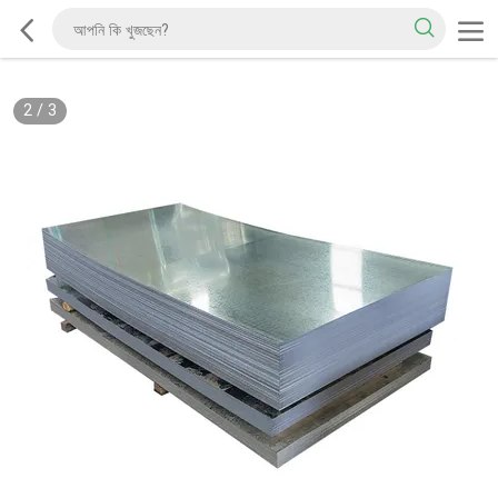
2
/
3