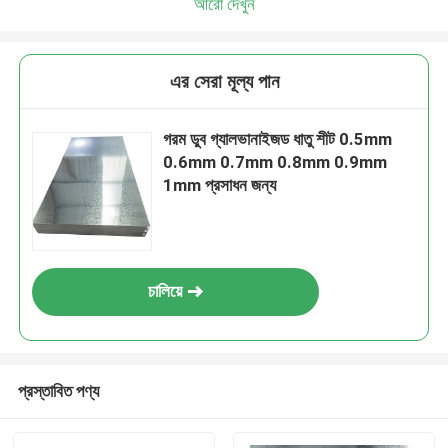
আরো দেখুন
এর সেরা মূল্য পান
গরম ডুব গ্যালভানাইজড ধাতু শীট 0.5mm
0.6mm 0.7mm 0.8mm 0.9mm
1mm প্রসাধন জন্য
চালিয়ে
প্রস্তাবিত পণ্য