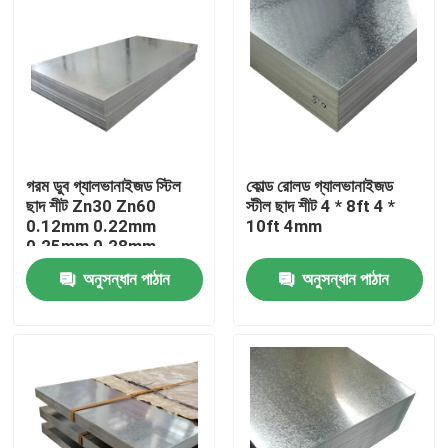
গরম ডুব গ্যালভানাইজড স্টিল
কোল্ড রোলড গ্যালভানাইজড
ছাদ শীট Zn30 Zn60
স্টীল ছাদ শীট 4 * 8ft 4 *
0.12mm 0.22mm
10ft 4mm
0.25mm 0.28mm
0.3mm
অনুসন্ধান পাঠান
অনুসন্ধান পাঠান
বাড়ি
পণ্য
আমাদের সম্বন্ধে