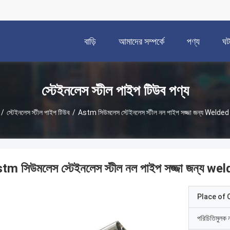
বাড়ি
আমাদের সম্পর্কে
পণ্য
ঘট
স্টেইনলেস স্টীল পাইপ টিউব পণ্য
/
স্টেইনলেস স্টীল পাইপ টিউব
/
Astm সিউমলেস স্টেইনলেস স্টীল নল পাইপ সজ্জা জন্য Welded
tm সিউমলেস স্টেইনলেস স্টীল নল পাইপ সজ্জা জন্য we
Place of O
পরিচিতিমুলক 