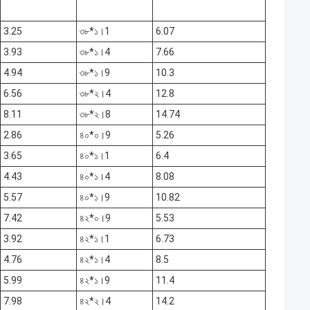
3.25
৩৮*১।1
6.07
3.93
৩৮*১।4
7.66
4.94
৩৮*১।9
10.3
6.56
৩৮*২।4
12.8
8.11
৩৮*২।8
14.74
2.86
৪০*০।9
5.26
3.65
৪০*১।1
6.4
4.43
৪০*১।4
8.08
5.57
৪০*১।9
10.82
7.42
৪২*০।9
5.53
3.92
৪২*১।1
6.73
4.76
৪২*১।4
8.5
5.99
৪২*১।9
11.4
7.98
৪২*২।4
14.2