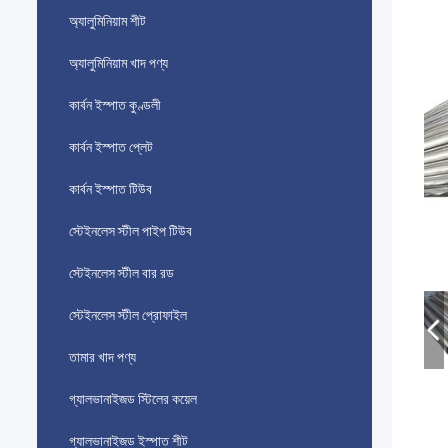
অ্যালুমিনিয়াম শীট
অ্যালুমিনিয়াম খাদ পণ্য
কার্বন ইস্পাত কুণ্ডলী
কার্বন ইস্পাত প্লেট
কার্বন ইস্পাত টিউব
স্টেইনলেস স্টীল পাইপ টিউব
স্টেইনলেস স্টীল বার রড
স্টেইনলেস স্টীল প্রোফাইল
তামার খাদ পণ্য
গ্যালভানাইজড স্টিলের কয়েল
গ্যালভানাইজড ইস্পাত শীট