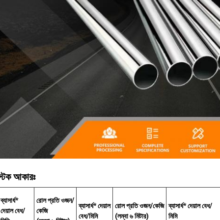
স্টক আকারঃ
ব্যাসার্ধ*
রোল প্রতি ওজন/
ব্যাসার্ধ* দেয়াল
রোল প্রতি ওজন/কেজি
ব্যাসার্ধ* দেয়াল বেধ/
দেয়াল বেধ/
কেজি
বেধ/মিমি
(লম্বা ৬ মিটার)
মিমি