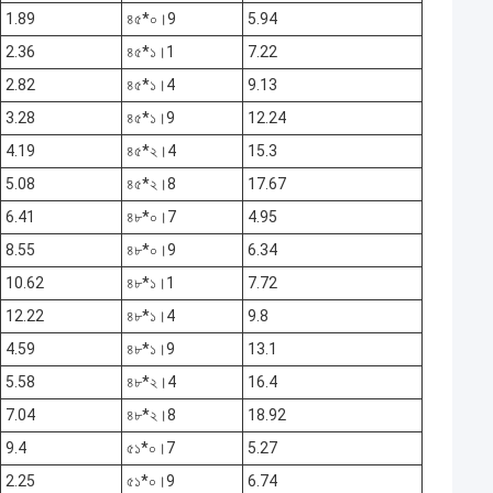
1.89
৪৫*০।9
5.94
2.36
৪৫*১।1
7.22
2.82
৪৫*১।4
9.13
3.28
৪৫*১।9
12.24
4.19
৪৫*২।4
15.3
5.08
৪৫*২।8
17.67
6.41
৪৮*০।7
4.95
8.55
৪৮*০।9
6.34
10.62
৪৮*১।1
7.72
12.22
৪৮*১।4
9.8
4.59
৪৮*১।9
13.1
5.58
৪৮*২।4
16.4
7.04
৪৮*২।8
18.92
9.4
৫১*০।7
5.27
2.25
৫১*০।9
6.74