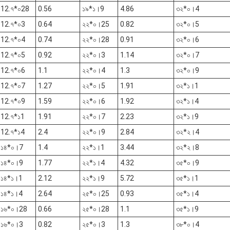
12.৭*০28
0.56
১৯*১।9
4.86
৩২*০।4
12.৭*০3
0.64
২২*০।25
0.82
৩২*০।5
12.৭*০4
0.74
২২*০।28
0.91
৩২*০।6
12.৭*০5
0.92
২২*০।3
1.14
৩২*০।7
12.৭*০6
1.1
২২*০।4
1.3
৩২*০।9
12.৭*০7
1.27
২২*০।5
1.91
৩২*১।1
12.৭*০9
1.59
২২*০।6
1.92
৩২*১।4
12.৭*১1
1.91
২২*০।7
2.23
৩২*১।9
12.৭*১4
2.4
২২*০।9
2.84
৩২*২।4
১৪*০।7
1.4
২২*১।1
3.44
৩২*২।8
১৪*০।9
1.77
২২*১।4
4.32
৩৫*০।9
১৪*১।1
2.12
২২*১।9
5.72
৩৫*১।1
১৪*১।4
2.64
২৫*০।25
0.93
৩৫*১।4
১৬*০।28
0.66
২৫*০।28
1.1
৩৫*১।9
১৬*০।3
0.82
২৫*০।3
1.3
৩৮*০।4