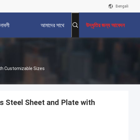
Bengali
নাবলী
আমাদের সাথে
উদ্ধৃতির জন্য আবেদন
যোগাযোগ করুন
ith Customizable Sizes
s Steel Sheet and Plate with