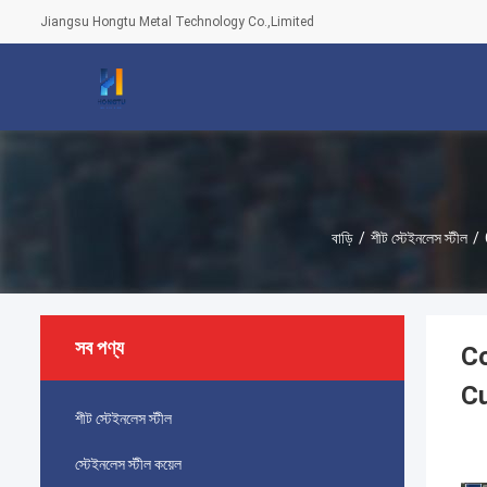
Jiangsu Hongtu Metal Technology Co.,Limited
বাড়ি
/
শীট স্টেইনলেস স্টীল
/
সব পণ্য
Co
Cu
শীট স্টেইনলেস স্টীল
স্টেইনলেস স্টীল কয়েল