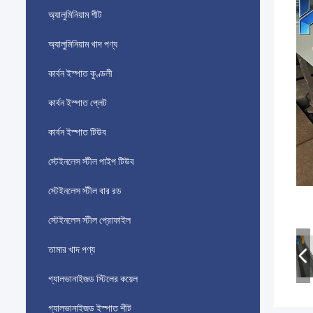
অ্যালুমিনিয়াম শীট
অ্যালুমিনিয়াম খাদ পণ্য
কার্বন ইস্পাত কুণ্ডলী
কার্বন ইস্পাত প্লেট
কার্বন ইস্পাত টিউব
স্টেইনলেস স্টীল পাইপ টিউব
স্টেইনলেস স্টীল বার রড
স্টেইনলেস স্টীল প্রোফাইল
তামার খাদ পণ্য
গ্যালভানাইজড স্টিলের কয়েল
গ্যালভানাইজড ইস্পাত শীট