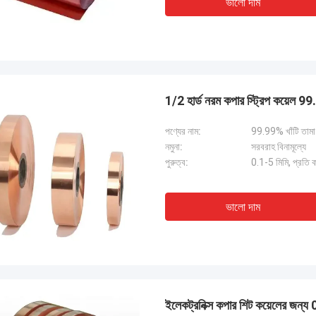
ভালো দাম
1/2 হার্ড নরম কপার স্ট্রিপ কয়েল 99.
পণ্যের নাম:
99.99% খাঁটি তামা
নমুনা:
সরবরাহ বিনামূল্যে
পুরুত্ব:
0.1-5 মিমি, প্রতি 
ভালো দাম
ইলেকট্রনিক্স কপার শিট কয়েলের জন্য 