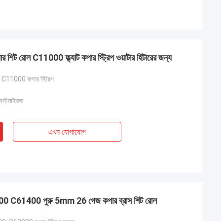
িট রোল C11000 ফ্ল্যাট কপার স্ট্রিপ ওয়াটার হিটারের জন্য
্য C11000 কপার স্ট্রিপ
কাস্টমাইজড
এখন যোগাযোগ
300 C61400 পুরু 5mm 26 গেজ কপার ব্রাস শিট রোল