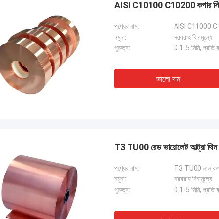
AISI C10100 C10200 কপার স্ট্রিপ
পণ্যের নাম:
AISI C11000 C10
নমুনা:
সরবরাহ বিনামূল্যে
পুরুত্ব:
0.1-5 মিমি, প্রতি 
ভালো দাম
T3 TU00 রেড ভায়োলেট আল্ট্রা থিন 
পণ্যের নাম:
T3 TU00 লাল কপার
নমুনা:
সরবরাহ বিনামূল্যে
পুরুত্ব:
0.1-5 মিমি, প্রতি 