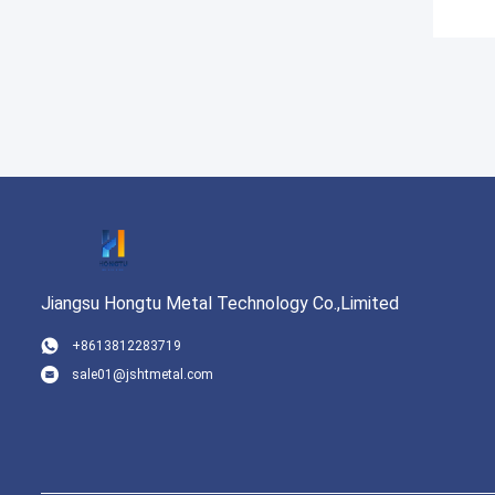
Jiangsu Hongtu Metal Technology Co.,Limited
+8613812283719
sale01@jshtmetal.com