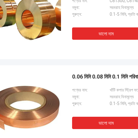
পণ্যের নাম:
C61300, C61400,
নমুনা:
সরবরাহ বিনামূল্যে
পুরুত্ব:
0.1-5 মিমি, প্রতি 
ভালো দাম
0.06 মিমি 0.08 মিমি 0.1 মিমি পরিবাহী
পণ্যের নাম:
খাঁটি কপার স্ট্রিপ ফয
নমুনা:
সরবরাহ বিনামূল্যে
পুরুত্ব:
0.1-5 মিমি, প্রতি 
ভালো দাম