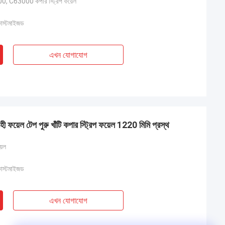
 C63000 কপার স্ট্রিপ ফয়েল
কাস্টমাইজড
এখন যোগাযোগ
 ফয়েল টেপ পুরু খাঁটি কপার স্ট্রিপ ফয়েল 1220 মিমি প্রস্থ
়েল
কাস্টমাইজড
এখন যোগাযোগ