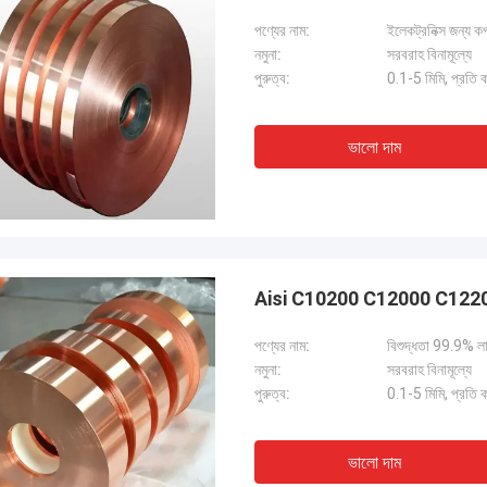
পণ্যের নাম:
ইলেকট্রনিক্স জন্য ক
নমুনা:
সরবরাহ বিনামূল্যে
পুরুত্ব:
0.1-5 মিমি, প্রতি 
ভালো দাম
Aisi C10200 C12000 C12200 কপা
পণ্যের নাম:
বিশুদ্ধতা 99.9% লা
নমুনা:
সরবরাহ বিনামূল্যে
পুরুত্ব:
0.1-5 মিমি, প্রতি 
ভালো দাম