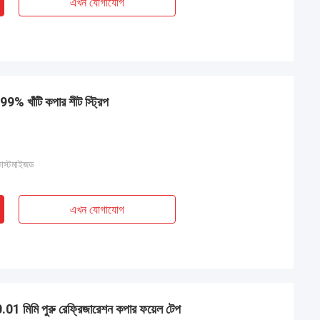
এখন যোগাযোগ
99% খাঁটি কপার শীট স্ট্রিপ
কাস্টমাইজড
এখন যোগাযোগ
0.01 মিমি পুরু রেফ্রিজারেশন কপার ফয়েল টেপ