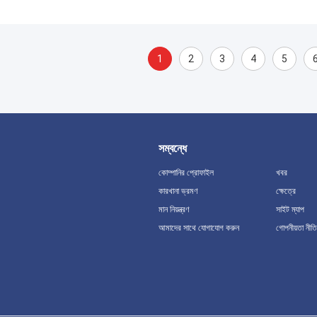
1
2
3
4
5
সম্বন্ধে
কোম্পানির প্রোফাইল
খবর
কারখানা ভ্রমণ
ক্ষেত্রে
মান নিয়ন্ত্রণ
সাইট ম্যাপ
আমাদের সাথে যোগাযোগ করুন
গোপনীয়তা নীতি