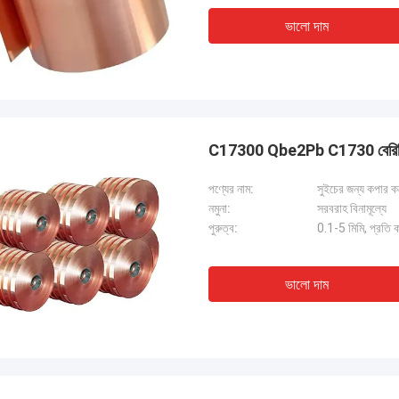
ভালো দাম
C17300 Qbe2Pb C1730 বেরিলিয়াম
পণ্যের নাম:
সুইচের জন্য কপার ক
নমুনা:
সরবরাহ বিনামূল্যে
পুরুত্ব:
0.1-5 মিমি, প্রতি 
ভালো দাম