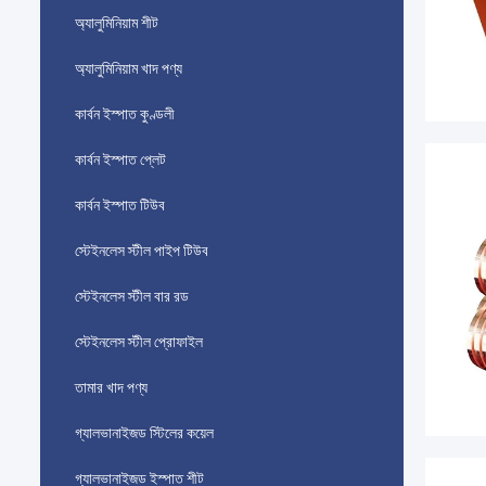
অ্যালুমিনিয়াম শীট
অ্যালুমিনিয়াম খাদ পণ্য
কার্বন ইস্পাত কুণ্ডলী
কার্বন ইস্পাত প্লেট
কার্বন ইস্পাত টিউব
স্টেইনলেস স্টীল পাইপ টিউব
স্টেইনলেস স্টীল বার রড
স্টেইনলেস স্টীল প্রোফাইল
তামার খাদ পণ্য
গ্যালভানাইজড স্টিলের কয়েল
গ্যালভানাইজড ইস্পাত শীট