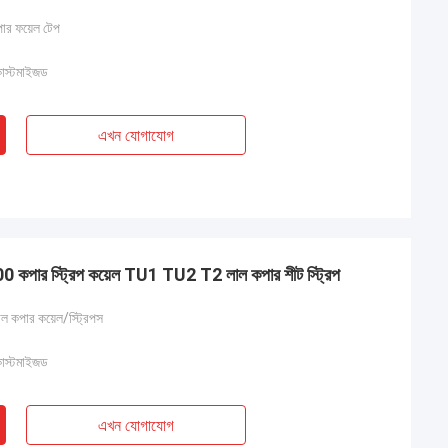
পার ফয়েল টেপ
কাস্টমাইজড
এখন যোগাযোগ
র স্ট্রিপ কয়েল TU1 TU2 T2 লাল কপার শীট স্ট্রিপ
ল কপার কয়েল/স্ট্রিপস
কাস্টমাইজড
এখন যোগাযোগ