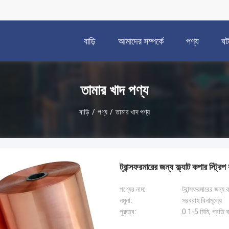
বাড়ি
আমাদের সম্পর্কে
পণ্য
ঘট
তামার খাদ পণ্য
বাড়ি
/
পণ্য
/
তামার খাদ পণ্য
ট্রান্সফরমারের জন্য ফ্ল্যাট কপার স্ট্
পণ্যের নাম:
ট্রান্সফরমারের জন্য 
নমুনা:
সরবরাহ বিনামূল্যে
পুরুত্ব:
0.1-5 মিমি, প্রতি 