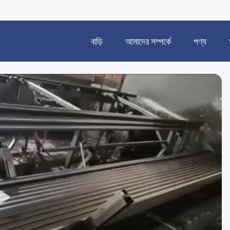
বাড়ি
আমাদের সম্পর্কে
পণ্য