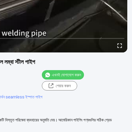
 লম্বা স্টীল পাইপ
এখনই যোগাযোগ করুন
শেয়ার করুন
কার্বন seamless ইস্পাত পাইপ
ি একটি বিস্তৃত পরিষেবা ব্যবহারের অনুমতি দেয়। আমেরিকান পাইপিং পণ্যগুলির সঠিক গ্রেড