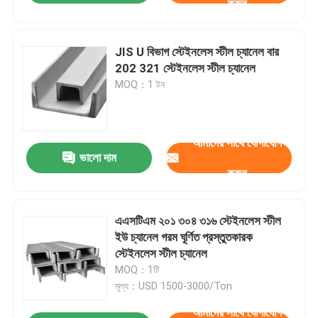
করুন
JIS U বিভাগ স্টেইনলেস স্টীল চ্যানেল বার
202 321 স্টেইনলেস স্টীল চ্যানেল
MOQ：1 টন
আমাদের সাথে যোগাযোগ
ভালো দাম
করুন
এএসটিএম ২০১ ৩০৪ ৩১৬ স্টেইনলেস স্টীল
ইউ চ্যানেল গরম ঘূর্ণিত প্রস্তুতকারক
স্টেইনলেস স্টীল চ্যানেল
MOQ：1টি
মূল্য：USD 1500-3000/Ton
আমাদের সাথে যোগাযোগ