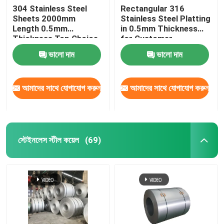
304 Stainless Steel
Rectangular 316
Sheets 2000mm
Stainless Steel Platting
Length 0.5mm
in 0.5mm Thickness
Thickness Top Choice
for Customer
for Industrial
Requirements
ভালো দাম
ভালো দাম
Applications
আমাদের সাথে যোগাযোগ করুন
আমাদের সাথে যোগাযোগ করুন
স্টেইনলেস স্টীল কয়েল
(69)