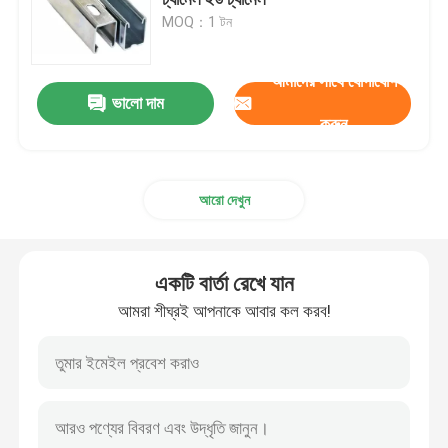
MOQ：1 টন
স্টেইনলেস স্টীল কয়েল
আমাদের সাথে যোগাযোগ
ভালো দাম
অ্যালুমিনিয়াম শীট
করুন
অ্যালুমিনিয়াম খাদ পণ্য
আরো দেখুন
কার্বন ইস্পাত কুণ্ডলী
একটি বার্তা রেখে যান
কার্বন ইস্পাত প্লেট
আমরা শীঘ্রই আপনাকে আবার কল করব!
কার্বন ইস্পাত টিউব
স্টেইনলেস স্টীল পাইপ টিউব