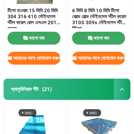
টিসো হংওয়াং 15 মিমি 20 মিমি
6 মিমি 8 মিমি 10 মিমি টিসো
304 316 410 স্টেইনলেস
কোল্ড রোল্ড স্টেইনলেস স্টীল কয়েল
স্টীল কয়েল রোল এসএস 201
310S 309s স্টেইনলেস স্টীল
কয়েল
স্ট্রিপ
ভালো দাম
ভালো দাম
আমাদের সাথে যোগাযোগ করুন
আমাদের সাথে যোগাযোগ করুন
অ্যালুমিনিয়াম শীট
(21)