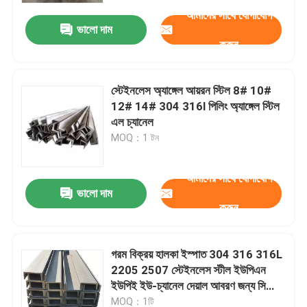
আমাদের সাথে যোগাযোগ
ভালো দাম
করুন
স্টেইনলেস অ্যাঙ্গেল আয়রন স্টিল 8# 10#
12# 14# 304 316l পিলিং অ্যাঙ্গেল স্টিল
এল চ্যানেল
MOQ：1 টন
আমাদের সাথে যোগাযোগ
ভালো দাম
করুন
বাড়ি
গরম বিক্রয় হালকা ইস্পাত 304 316 316L
পণ্য
2205 2507 স্টেইনলেস স্টীল ইউপিএন
ইউপিই ইউ-চ্যানেল দেয়াল আবরণ জন্য সি
বিভাগ
আমাদের সম্বন্ধে
MOQ：1টি