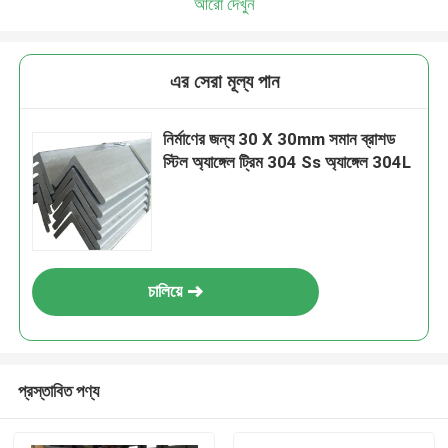
আরো দেখুন
এর সেরা মূল্য পান
নির্মাণের জন্য 30 X 30mm সমান ব্রাশড
স্টিল অ্যাঙ্গেল ট্রিম 304 Ss অ্যাঙ্গেল 304L
চালিয়ে
প্রস্তাবিত পণ্য