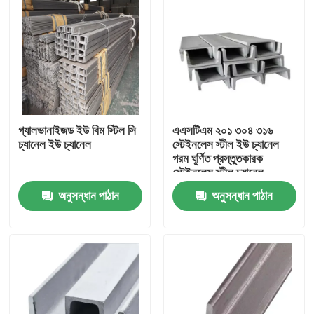
গ্যালভানাইজড ইউ বিম স্টিল সি
এএসটিএম ২০১ ৩০৪ ৩১৬
চ্যানেল ইউ চ্যানেল
স্টেইনলেস স্টীল ইউ চ্যানেল
গরম ঘূর্ণিত প্রস্তুতকারক
স্টেইনলেস স্টীল চ্যানেল
অনুসন্ধান পাঠান
অনুসন্ধান পাঠান
বাড়ি
পণ্য
আমাদের সম্বন্ধে