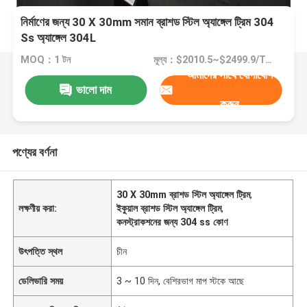
নির্মাণের জন্য 30 X 30mm সমান ব্রাশড স্টিল অ্যাঙ্গেল ট্রিম 304
Ss অ্যাঙ্গেল 304L
MOQ：1 টন
মূল্য：$2010.5~$2499.9/Ton
আমাদের সাথে যোগাযোগ
ভালো দাম
করুন
পণ্যের বর্ণনা
30 X 30mm ব্রাশড স্টিল অ্যাঙ্গেল ট্রিম
,
লক্ষণীয় করা:
ইকুয়াল ব্রাশড স্টিল অ্যাঙ্গেল ট্রিম
,
কনস্ট্রাকশনের জন্য 304 ss কোণ
উৎপত্তি স্থল
চীন
ডেলিভারি সময়
3 ~ 10 দিন, বেশিরভাগ মাপ স্টকে আছে