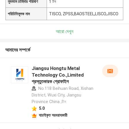
ন্যূনতম চাহিদার পরিমাণ
1 টন
পরিচিতিমুলক নাম
TISCO, ZPSS,BAOSTEEL,LISCO,JISCO
আরো দেখুন
আমাদের সম্পর্কে
Jiangsu Hongtu Metal
Technology Co.,Limited
প্রস্তুতকারক প্রোফাইল
No.118 Beihuan Road, Xishan
District, Wuxi City, Jiangsu
Province China ,চীন
5.0
যাচাইকৃত সরবরাহকারী