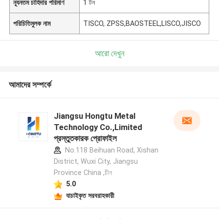
ন্যূনতম চাহিদার পরিমাণ
1 টন
পরিচিতিমুলক নাম
TISCO, ZPSS,BAOSTEEL,LISCO,JISCO
আরো দেখুন
আমাদের সম্পর্কে
Jiangsu Hongtu Metal
Technology Co.,Limited
প্রস্তুতকারক প্রোফাইল
No.118 Beihuan Road, Xishan
District, Wuxi City, Jiangsu
Province China ,চীন
5.0
যাচাইকৃত সরবরাহকারী