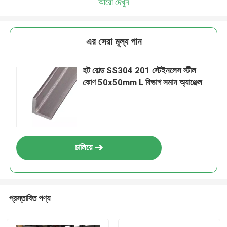
আরো দেখুন
এর সেরা মূল্য পান
হট রোল্ড SS304 201 স্টেইনলেস স্টীল
কোণ 50x50mm L বিভাগ সমান অ্যাঞ্জেল
চালিয়ে
প্রস্তাবিত পণ্য