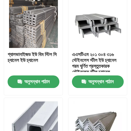
গ্যালভানাইজড ইউ বিম স্টিল সি
এএসটিএম ২০১ ৩০৪ ৩১৬
চ্যানেল ইউ চ্যানেল
স্টেইনলেস স্টীল ইউ চ্যানেল
গরম ঘূর্ণিত প্রস্তুতকারক
স্টেইনলেস স্টীল চ্যানেল
অনুসন্ধান পাঠান
অনুসন্ধান পাঠান
বাড়ি
পণ্য
আমাদের সম্বন্ধে