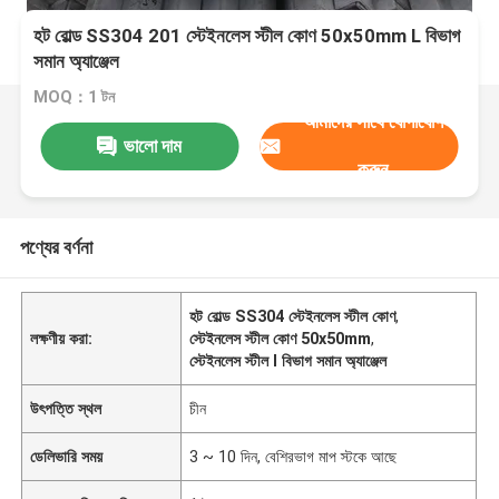
হট রোল্ড SS304 201 স্টেইনলেস স্টীল কোণ 50x50mm L বিভাগ
সমান অ্যাঞ্জেল
MOQ：1 টন
আমাদের সাথে যোগাযোগ
ভালো দাম
করুন
পণ্যের বর্ণনা
হট রোল্ড SS304 স্টেইনলেস স্টীল কোণ
,
লক্ষণীয় করা:
স্টেইনলেস স্টীল কোণ 50x50mm
,
স্টেইনলেস স্টীল l বিভাগ সমান অ্যাঞ্জেল
উৎপত্তি স্থল
চীন
ডেলিভারি সময়
3 ~ 10 দিন, বেশিরভাগ মাপ স্টকে আছে